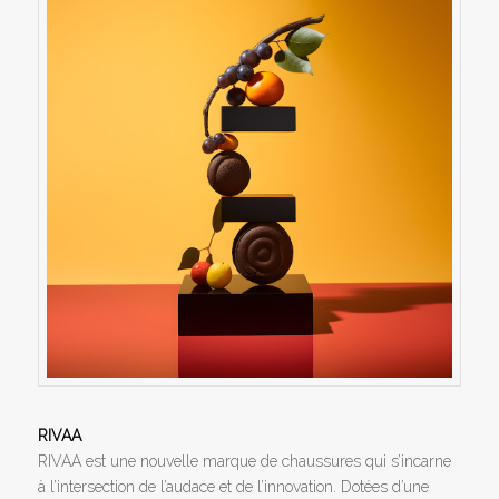
RIVAA
RIVAA est une nouvelle marque de chaussures qui s’incarne
à l’intersection de l’audace et de l’innovation. Dotées d’une