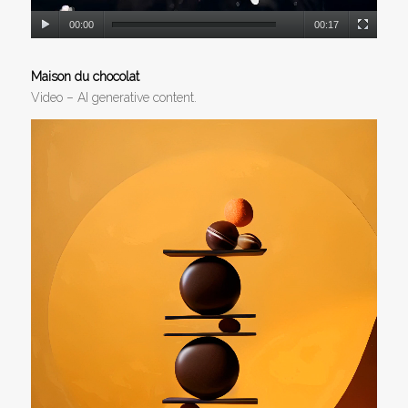
00:00
00:17
Maison du chocolat
Video – AI generative content.