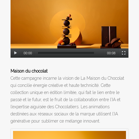
00:00
00:08
Maison du chocolat
Cette campagne incarne la vision de La Maison du Chocolat
qui concilie énergie créative et haute technicité. Cette
collection unique en édition limitée, qui fait le lien entre le
passé et le futur, est le fruit de la collaboration entre l’IA et
l’expertise aiguisée des Chocolatiers. Les animations
destinées aux réseaux sociaux de la marque utilisent l’IA
générative pour sublimer ce mélange innovant.