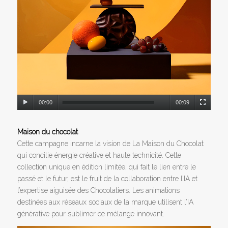
00:00
00:09
Maison du chocolat
Cette campagne incarne la vision de La Maison du Chocolat
qui concilie énergie créative et haute technicité. Cette
collection unique en édition limitée, qui fait le lien entre le
passé et le futur, est le fruit de la collaboration entre l’IA et
l’expertise aiguisée des Chocolatiers. Les animations
destinées aux réseaux sociaux de la marque utilisent l’IA
générative pour sublimer ce mélange innovant.