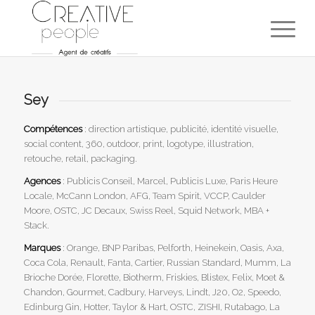
Sey
Compétences
: direction artistique, publicité, identité visuelle,
social content, 360, outdoor, print, logotype, illustration,
retouche, retail, packaging.
Agences
: Publicis Conseil, Marcel, Publicis Luxe, Paris Heure
Locale, McCann London, AFG, Team Spirit, VCCP, Caulder
Moore, OSTC, JC Decaux, Swiss Reel, Squid Network, MBA +
Stack.
Marques
: Orange, BNP Paribas, Pelforth, Heinekein, Oasis, Axa,
Coca Cola, Renault, Fanta, Cartier, Russian Standard, Mumm, La
Brioche Dorée, Florette, Biotherm, Friskies, Blistex, Felix, Moet &
Chandon, Gourmet, Cadbury, Harveys, Lindt, J20, O2, Speedo,
Edinburg Gin, Hotter, Taylor & Hart, OSTC, ZISHI, Rutabago, La