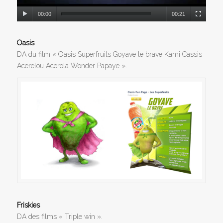
00:00
00:21
Oasis
DA du film « Oasis Superfruits Goyave le brave Kami Cassis
Acerelou Acerola Wonder Papaye ».
Friskies
DA des films « Triple win ».