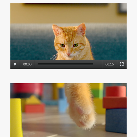
00:00
00:15
.