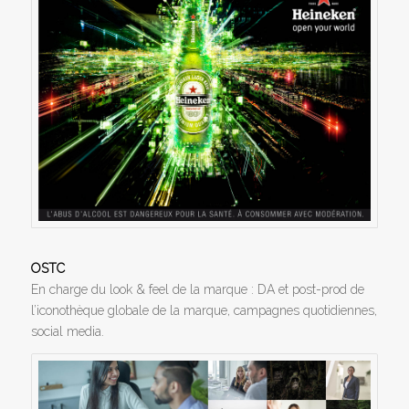
OSTC
En charge du look & feel de la marque : DA et post-prod de
l’iconothèque globale de la marque, campagnes quotidiennes,
social media.