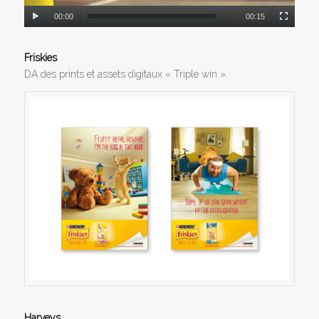
00:00
00:15
Friskies
DA des prints et assets digitaux « Triple win ».
Harveys