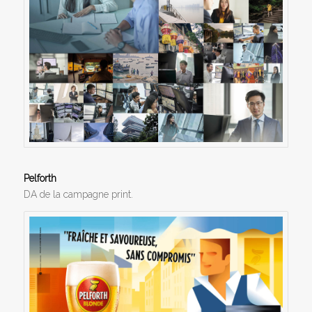
Pelforth
DA de la campagne print.