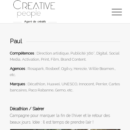
Paul
Compétences
: Direction artistique, Publicité 360°, Digital, Social
Media, Activation, Print, Film, Brand Content.
Agences
: Rosapark, Rosbeef, Ogilvy, Herezie, Willie Beamen.,
etc.
Marques
: Décathlon, Huawei, UNESCO, Innocent, Perrier, Cartes
bancaires, Paco Rabanne, Gemo, etc.
Décathlon / S’aérer
Campagne pour marquer la fin de l’hiver et le retour des
beaux jours. Idée : Il est temps de prendre l’air !