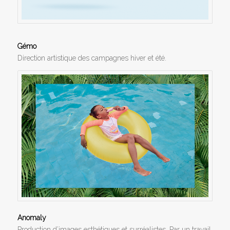
Gémo
Direction artistique des campagnes hiver et été.
Anomaly
Production d’images esthétiques et surréalistes. Par un travail