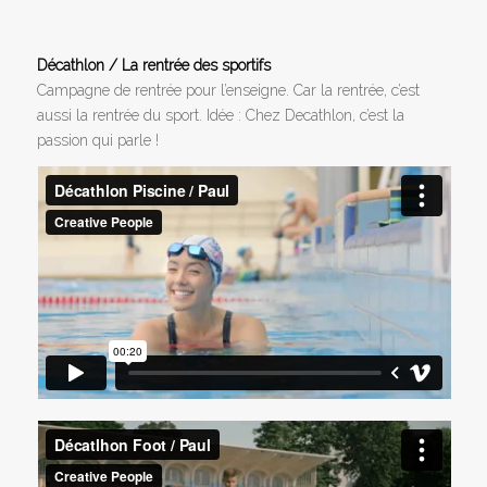
Décathlon / La rentrée des sportifs
Campagne de rentrée pour l’enseigne. Car la rentrée, c’est
aussi la rentrée du sport. Idée : Chez Decathlon, c’est la
passion qui parle !