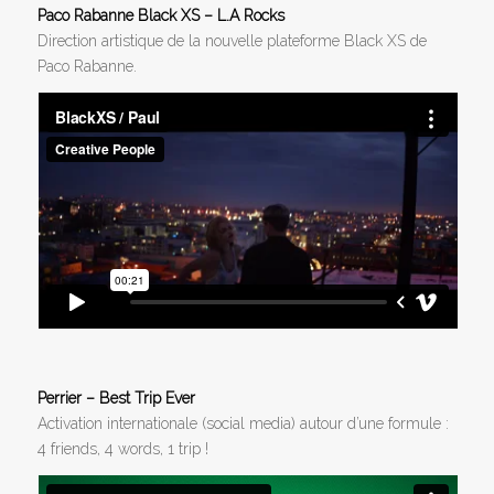
Paco Rabanne Black XS – L.A Rocks
Direction artistique de la nouvelle plateforme Black XS de
Paco Rabanne.
Perrier – Best Trip Ever
Activation internationale (social media) autour d’une formule :
4 friends, 4 words, 1 trip !