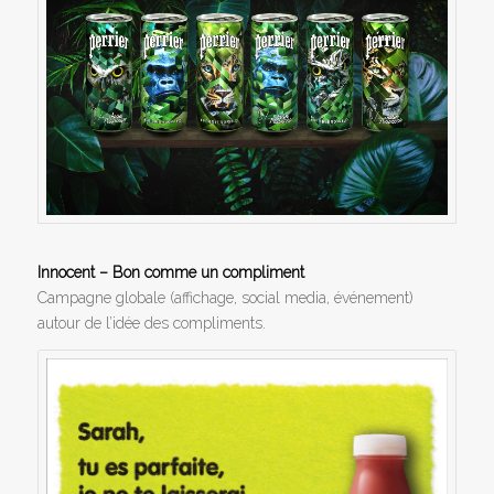
Innocent – Bon comme un compliment
Campagne globale (affichage, social media, événement)
autour de l’idée des compliments.