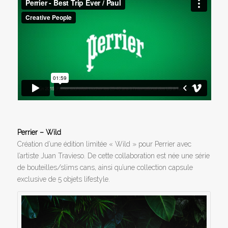
Perrier – Wild
Création d’une édition limitée « Wild » pour Perrier avec
l’artiste Juan Travieso. De cette collaboration est née une série
de bouteilles/slims cans, ainsi qu’une collection capsule
exclusive de 5 objets lifestyle.