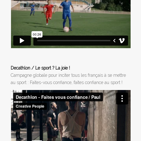
Decathlon / Le sport ? La joie !
Campagne globale pour inciter tous les français à se mettre
au sport : Faites-vous confiance, faites confiance au sport !