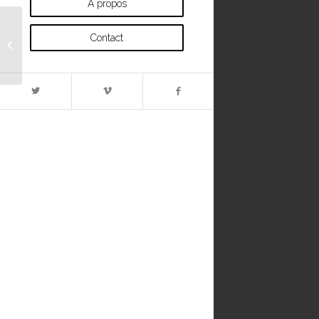
À propos
Contact
Fancy landscape