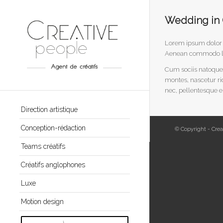
Wedding in
Lorem ipsum dolor s
Aenean commodo li
Cum sociis natoque 
montes, nascetur ri
nec, pellentesque e
Direction artistique
Conception-rédaction
© Copyright - Crea
Teams créatifs
Créatifs anglophones
Luxe
Motion design