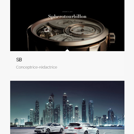
SB
Conceptrice-rédactrice