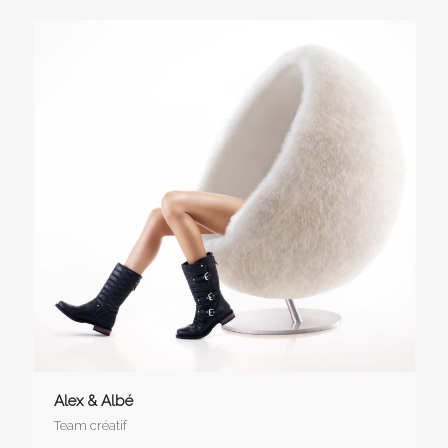
Alex & Albé
Team créatif