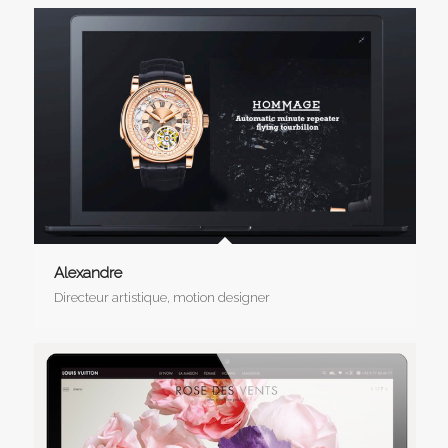
Alexandre
Directeur artistique, motion designer