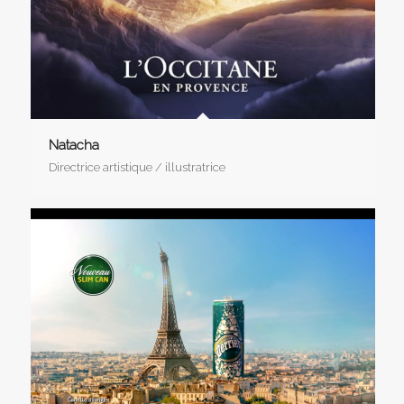
Natacha
Directrice artistique / illustratrice