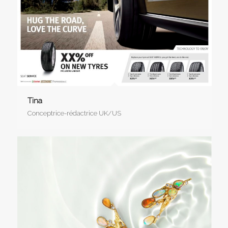
Tina
Conceptrice-rédactrice UK/US