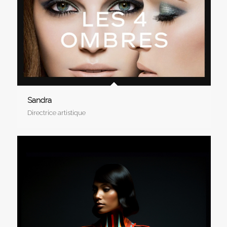
Sandra
Directrice artistique