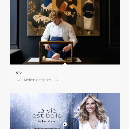
Viv
DA - Motion designer - IA