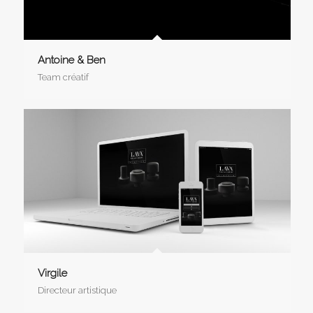
Antoine & Ben
Team créatif
Virgile
Directeur artistique