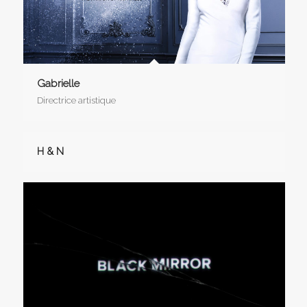
Gabrielle
Directrice artistique
H & N