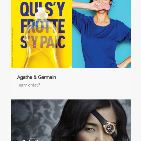
Agathe & Germain
Team créatif